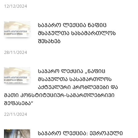
12/12/2024
საჯარო ლექცია ნაფიც
მსაჯულთა სასამართლოს
შესახებ
28/11/2024
ᲡᲐᲯᲐᲠᲝ ᲚᲔᲥᲪᲘᲐ „ᲜᲐᲤᲘᲪ
ᲛᲡᲐᲯᲣᲚᲗᲐ ᲡᲐᲡᲐᲛᲐᲠᲗᲚᲝᲡ
ᲐᲥᲢᲣᲐᲚᲣᲠᲘ ᲞᲠᲝᲑᲚᲔᲛᲔᲑᲘ ᲓᲐ
ᲛᲐᲗᲘ ᲙᲝᲜᲡᲢᲘᲢᲣᲪᲘᲣᲠ-ᲡᲐᲛᲐᲠᲗᲚᲔᲑᲠᲘᲕᲘ
ᲨᲔᲤᲐᲡᲔᲑᲐ“
22/11/2024
საჯარო ლექცია: ევროპული